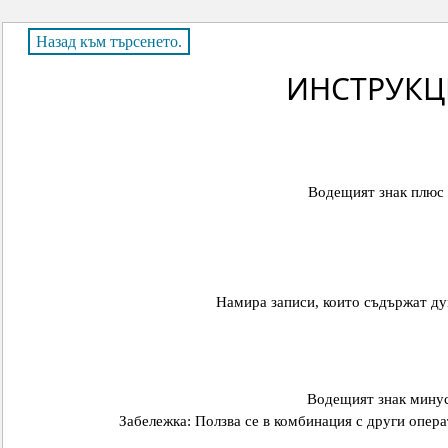
ИНСТРУКЦ
Водещият знак плюс п
Намира записи, които съдържат дум
Водещият знак минус 
Забележка: Ползва се в комбинация с други опера