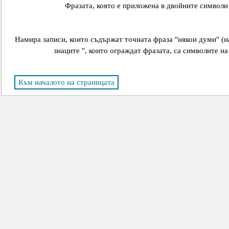
Фразата, която е приложена в двойните символи 
Намира записи, които съдържат точната фраза "някои думи" (н
знаците ", които ограждат фразата, са символите на
Към началото на страницата